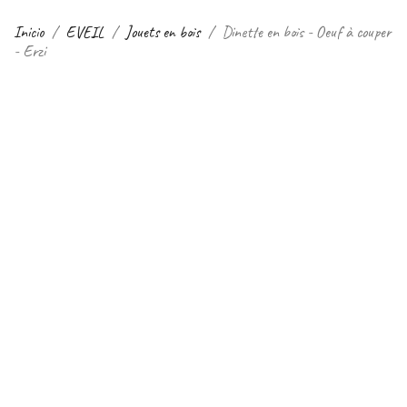
Inicio
EVEIL
Jouets en bois
Dinette en bois - Oeuf à couper
- Erzi