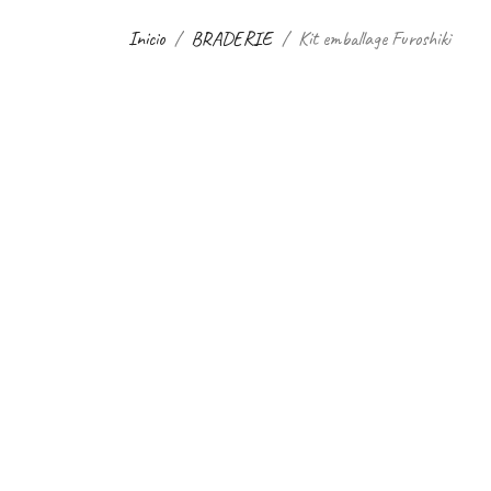
Inicio
BRADERIE
Kit emballage Furoshiki