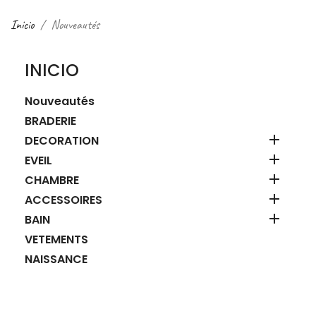
Inicio
Nouveautés
INICIO
Nouveautés
BRADERIE

DECORATION

EVEIL

CHAMBRE

ACCESSOIRES

BAIN
VETEMENTS
NAISSANCE