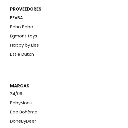
PROVEEDORES
BEABA
Boho Babe
Egmont toys
Happy by Lies
Little Dutch
MARCAS
24/09
BabyMocs
Bee Bohème
DoneByDeer