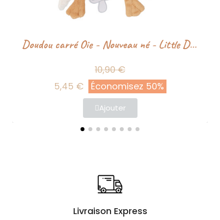
Doudou carré Oie - Nouveau né - Little Dutch
10,90 €
5,45 €
Économisez 50%
Ajouter
Livraison Express