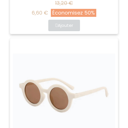
13,20 €
6,60 €
Économisez 50%
Ajouter