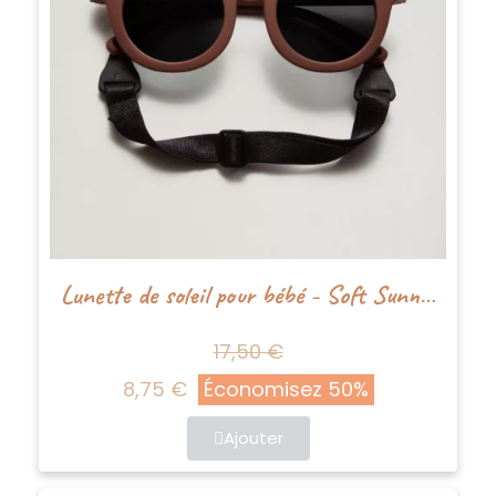
Lunette de soleil pour bébé - Soft Sunnies - Babymocs
17,50 €
8,75 €
Économisez 50%
Ajouter