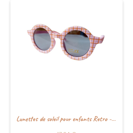
Lunettes de soleil pour enfants Retro - Rose - Happy by Lies