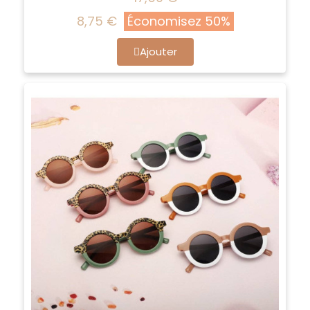
8,75 €
Économisez 50%
Ajouter