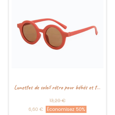
Lunettes de soleil rétro pour bébés et tout-petits - Rouge - Boho+Babe
13,20 €
6,60 €
Économisez 50%