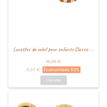
Lunettes de soleil pour enfants Classic Stripe - Crème/caramel - Happy by Lies
16,06 €
8,03 €
Économisez 50%
Ajouter