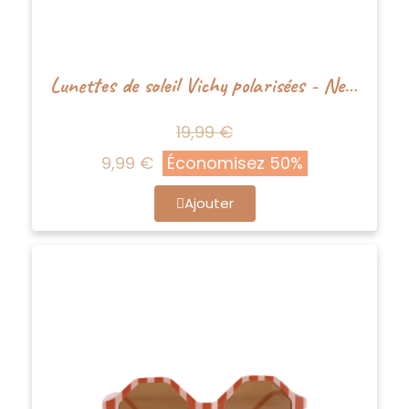
Lunettes de soleil Vichy polarisées - Nenina&Co
19,99 €
9,99 €
Économisez 50%
Ajouter