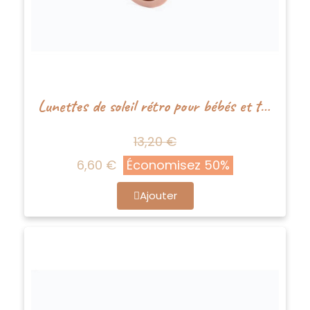
Lunettes de soleil rétro pour bébés et tout-petits - Rose pâle - Boho+Babe
13,20 €
6,60 €
Économisez 50%
Ajouter