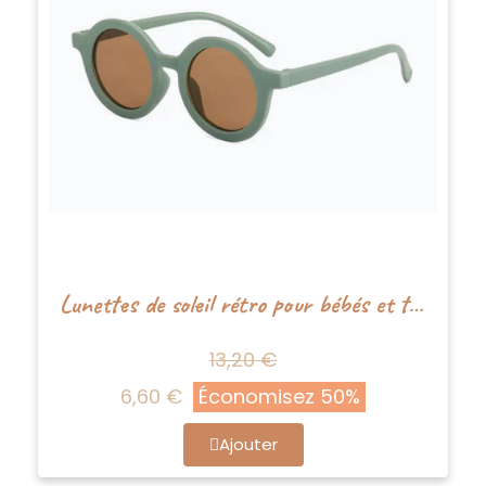
Lunettes de soleil rétro pour bébés et tout-petits - Sauje - Boho+Babe
13,20 €
6,60 €
Économisez 50%
Ajouter