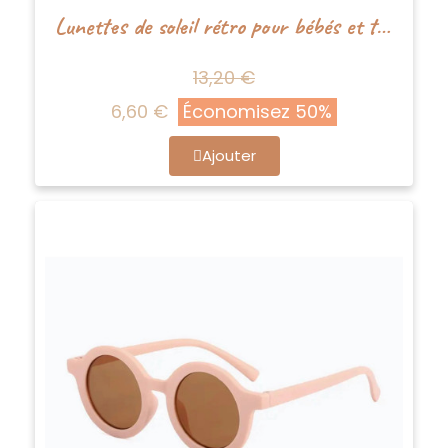
Lunettes de soleil rétro pour bébés et tout-petits - Moutarde - Boho+Babe
13,20 €
6,60 €
Économisez 50%
Ajouter