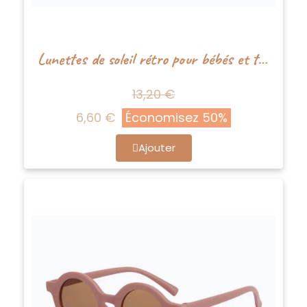
Lunettes de soleil rétro pour bébés et tout-petits - Blanc - Boho+Babe
13,20 €
6,60 €
Économisez 50%
Ajouter