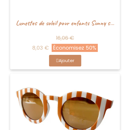
Lunettes de soleil pour enfants Sunny stripe - Noir et blanc - Happy by Lies
16,06 €
8,03 €
Économisez 50%
Ajouter