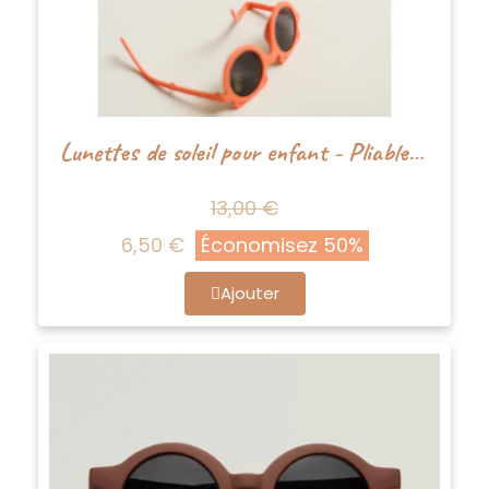
Lunettes de soleil pour enfant - Pliables - La Olivia Kids
13,00 €
6,50 €
Économisez 50%
Ajouter