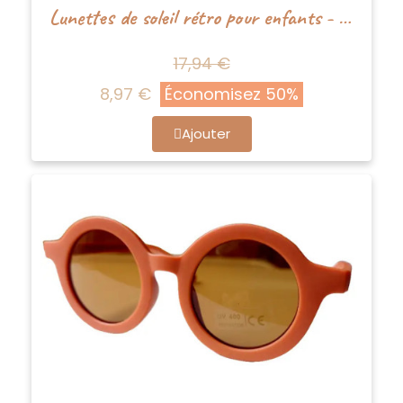
Lunettes de soleil rétro pour enfants - Vert et blanc - Happy by Lies
17,94 €
8,97 €
Économisez 50%
Ajouter