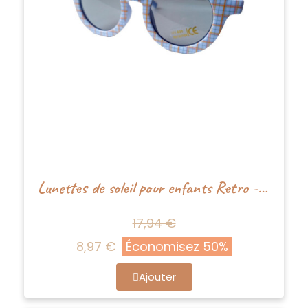
Lunettes de soleil pour enfants Retro - bleu carré - Happy by Lies
17,94 €
8,97 €
Économisez 50%
Ajouter