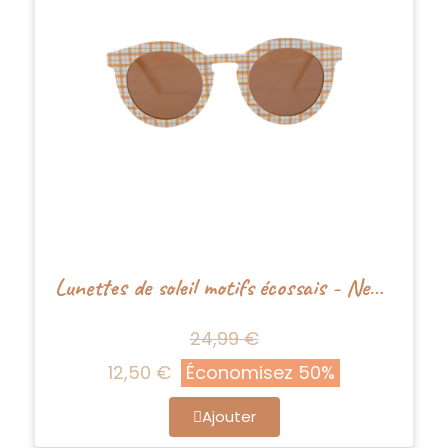
Lunettes de soleil motifs écossais - Nenina&Co
24,99 €
12,50 €
Économisez 50%
Ajouter