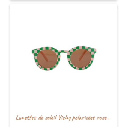
Lunettes de soleil Vichy polarisées rose - Nenina&Co