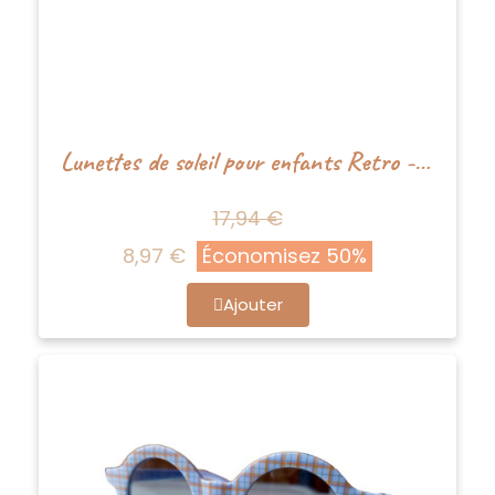
Lunettes de soleil pour enfants Retro - Orange sanguine - Happy by Lies
17,94 €
8,97 €
Économisez 50%
Ajouter