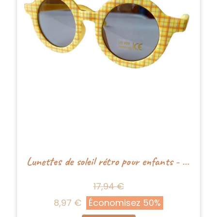
Lunettes de soleil rétro pour enfants - Jaune citron - Happy by Lies
17,94 €
8,97 €
Économisez 50%