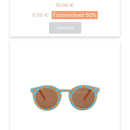
19,99 €
9,99 €
Économisez 50%
Ajouter