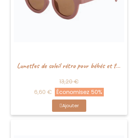
Lunettes de soleil rétro pour bébés et tout-petits - Mauve - Boho+Babe
13,20 €
6,60 €
Économisez 50%
Ajouter