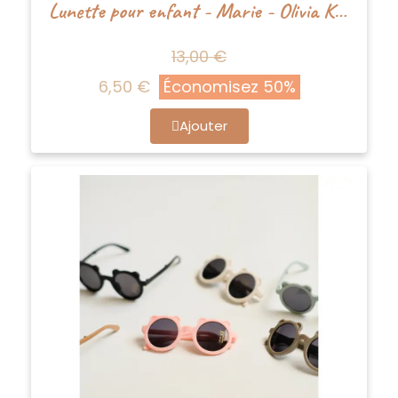
Lunette pour enfant - Marie - Olivia Kids
13,00 €
6,50 €
Économisez 50%
Ajouter