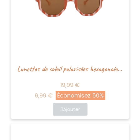
Lunettes de soleil polarisées hexagonales vintage durables de Nenina & Co
19,99 €
9,99 €
Économisez 50%
Ajouter