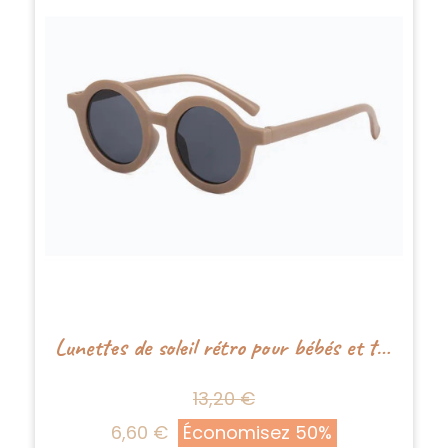
Lunettes de soleil rétro pour bébés et tout-petits - Tan - Boho+Babe
13,20 €
6,60 €
Économisez 50%