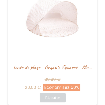
Tente de plage - Organic Squares - Mrs Ertha
39,99 €
20,00 €
Économisez 50%
Ajouter