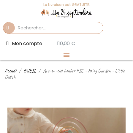
La Livraison est GRATUITE.
Mon compte
0,00 €
Accueil
EVEIL
Arc-en-ciel boulier FSC - Fairy Garden - Little
Dutch