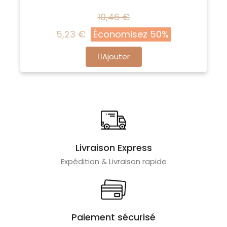
10,46 €
5,23 €
Économisez 50%
Ajouter
Livraison Express
Expédition & Livraison rapide
Paiement sécurisé