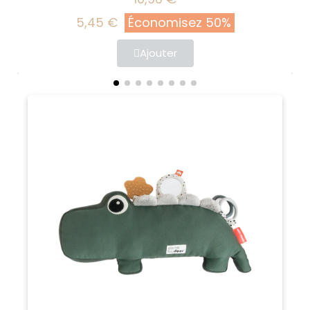
5,45 €
Économisez 50%
Ajouter