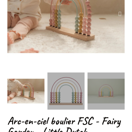
Arc-en-ciel boulier FSC - Fairy
Garden - Little Dutch