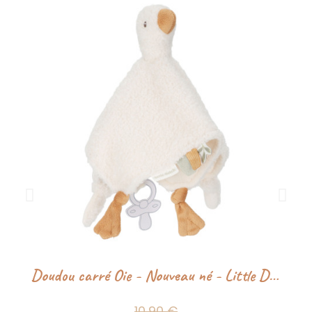
Doudou carré Oie - Nouveau né - Little Dutch
10,90 €