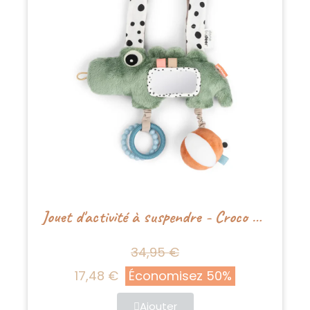
Jouet d'activité à suspendre - Croco Vert
34,95 €
17,48 €
Économisez 50%
Ajouter