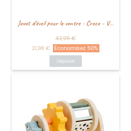
Jouet d'éveil pour le ventre - Croco - Vert
43,95 €
21,98 €
Économisez 50%
Ajouter