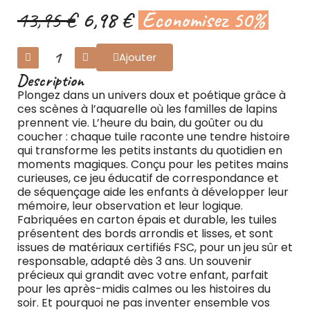
13,95 €
6,98 €
Économisez 50%
Ajouter
Description
Plongez dans un univers doux et poétique grâce à
ces scènes à l’aquarelle où les familles de lapins
prennent vie. L’heure du bain, du goûter ou du
coucher : chaque tuile raconte une tendre histoire
qui transforme les petits instants du quotidien en
moments magiques. Conçu pour les petites mains
curieuses, ce jeu éducatif de correspondance et
de séquençage aide les enfants à développer leur
mémoire, leur observation et leur logique.
Fabriquées en carton épais et durable, les tuiles
présentent des bords arrondis et lisses, et sont
issues de matériaux certifiés FSC, pour un jeu sûr et
responsable, adapté dès 3 ans. Un souvenir
précieux qui grandit avec votre enfant, parfait
pour les après-midis calmes ou les histoires du
soir. Et pourquoi ne pas inventer ensemble vos