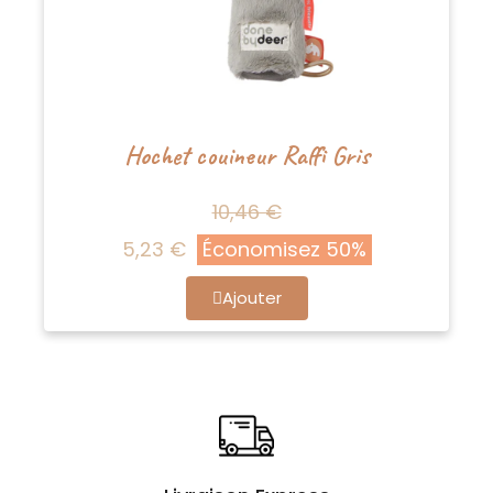
Hochet couineur Raffi Gris
10,46 €
5,23 €
Économisez 50%
Ajouter