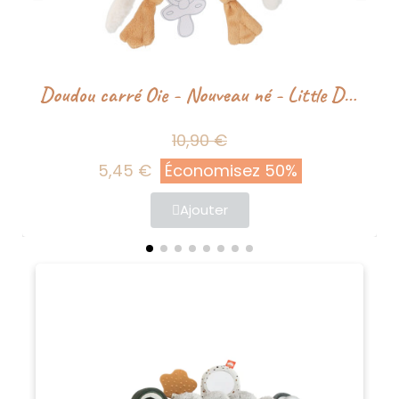
Doudou carré Oie - Nouveau né - Little Dutch
10,90 €
5,45 €
Économisez 50%
Ajouter