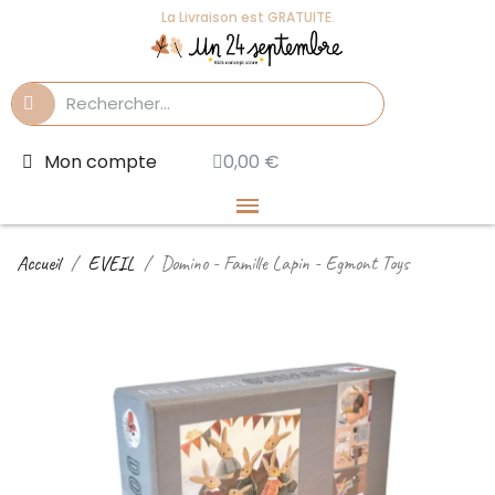
La Livraison est GRATUITE.
Mon compte
0,00 €
Accueil
EVEIL
Domino - Famille Lapin - Egmont Toys