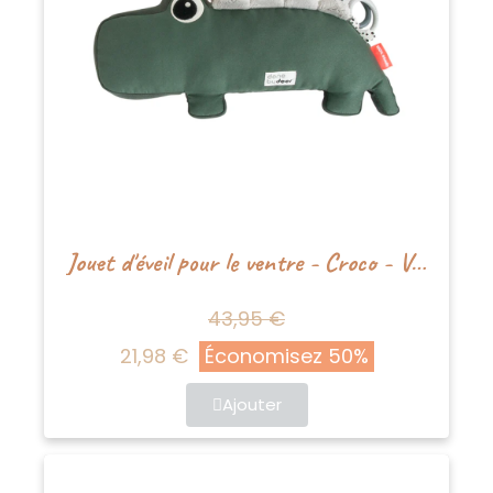
Jouet d'éveil pour le ventre - Croco - Vert
43,95 €
21,98 €
Économisez 50%
Ajouter