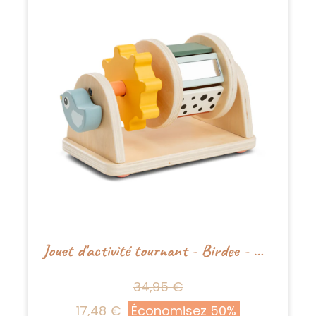
Jouet d'activité tournant - Birdee - Mélange de couleurs
34,95 €
17,48 €
Économisez 50%