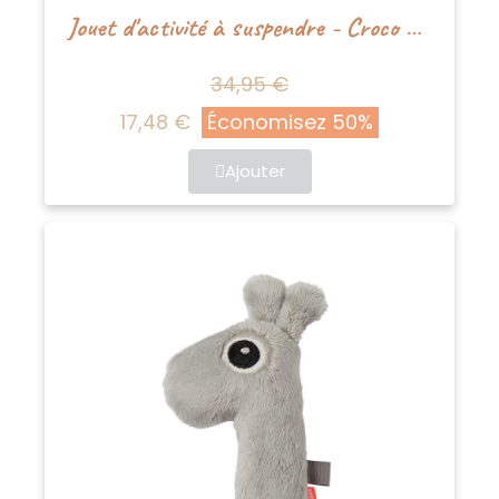
Jouet d'activité à suspendre - Croco Vert
34,95 €
17,48 €
Économisez 50%
Ajouter