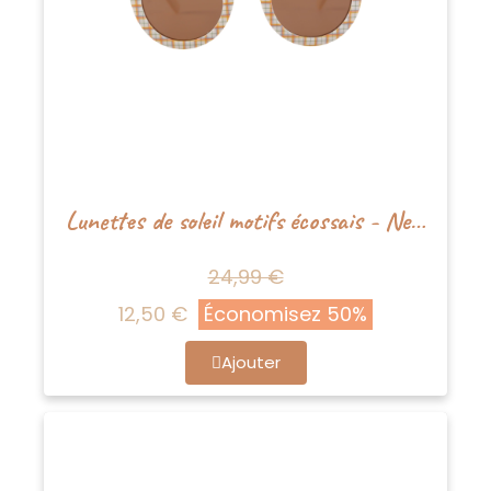
Lunettes de soleil motifs écossais - Nenina&Co
24,99 €
12,50 €
Économisez 50%
Ajouter