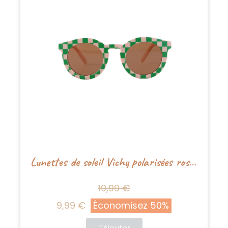
Lunettes de soleil Vichy polarisées rose - Nenina&Co
19,99 €
9,99 €
Économisez 50%
Ajouter