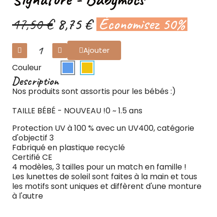
17,50 €
8,75 €
Économisez 50%
Ajouter
Couleur
Description
Nos produits sont assortis pour les bébés :)
TAILLE BÉBÉ - NOUVEAU !0 ~ 1.5 ans
Protection UV à 100 % avec un UV400, catégorie
d'objectif 3
Fabriqué en plastique recyclé
Certifié CE
4 modèles, 3 tailles pour un match en famille !
Les lunettes de soleil sont faites à la main et tous
les motifs sont uniques et diffèrent d'une monture
à l'autre