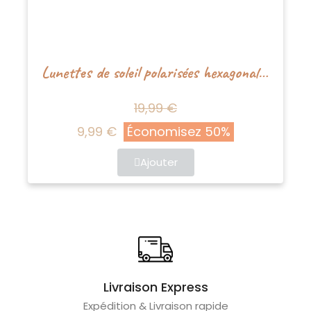
Lunettes de soleil polarisées hexagonales vintage durables de Nenina & Co
19,99 €
9,99 €
Économisez 50%
Ajouter
Livraison Express
Expédition & Livraison rapide