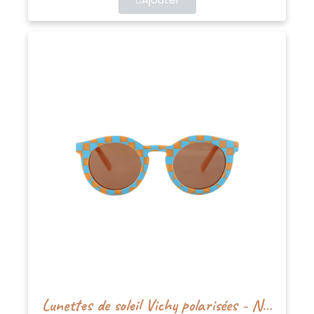
Lunettes de soleil Vichy polarisées - Nenina&Co