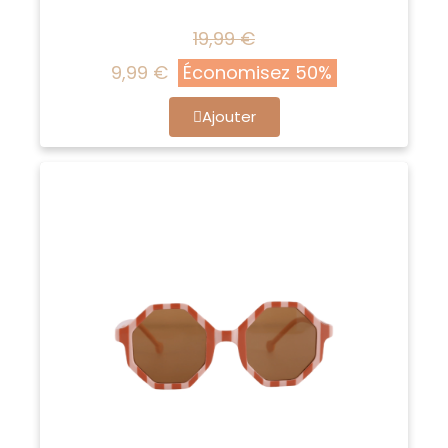
19,99 €
9,99 €
Économisez 50%
Ajouter