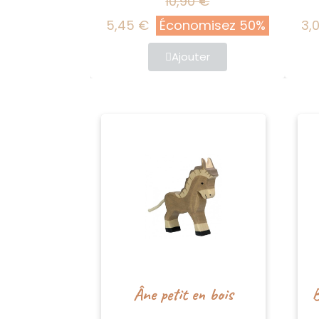
10,90 €
5,45 €
Économisez 50%
3,00 €
Ajouter
Âne petit en bois