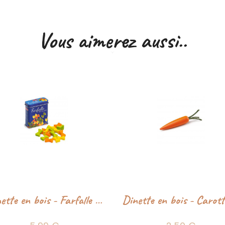
Vous aimerez aussi..
Dinette en bois - Farfalle en boîte - Erzi
Dinette en bois - Carotte - Erzi