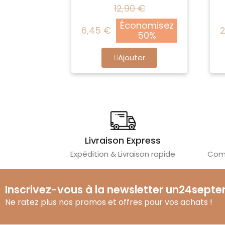
12,90 €
Économisez
6,45 €
2
50%
Ajouter
Livraison Express
Expédition & Livraison rapide
Comm
Inscrivez-vous à la newsletter un24sept
Ne ratez plus nos promos et offres pour vos achats !