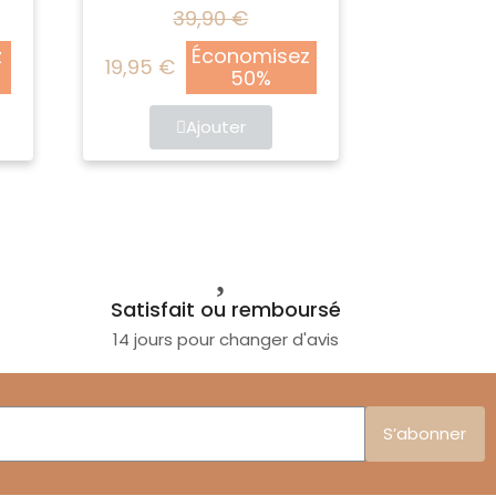
39,90 €
z
Économisez
19,95 €
50%
Ajouter
Satisfait ou remboursé
14 jours pour changer d'avis
S’abonner