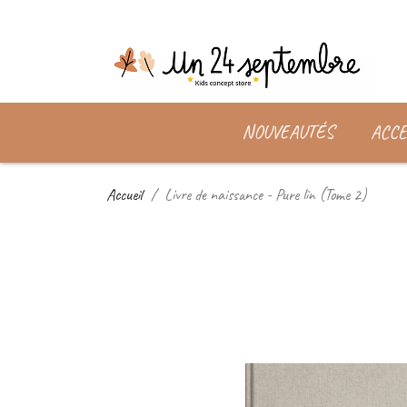
NOUVEAUTÉS
ACCE
Accueil
Livre de naissance - Pure lin (Tome 2)