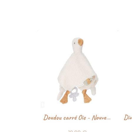
Doudou carré Oie - Nouveau né - Little Dutch