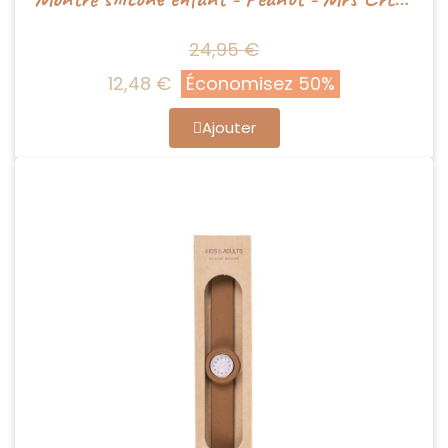
24,95 €
12,48 €
Économisez 50%
Ajouter