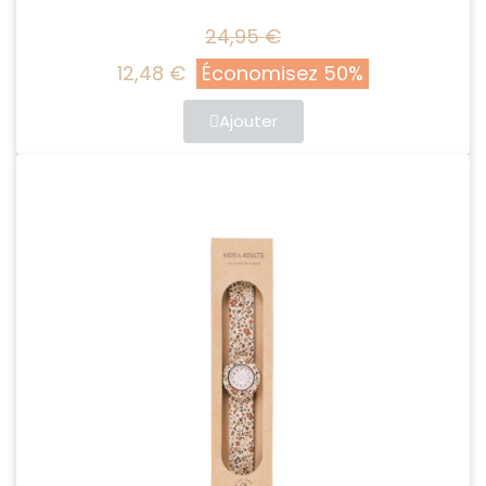
24,95 €
12,48 €
Économisez 50%
Ajouter