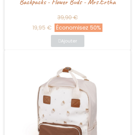
Backpacks - Flower Buds - Mrs.Ertha
39,90 €
19,95 €
Économisez 50%
Ajouter