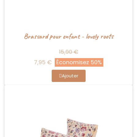
Brassard pour enfant - lovely roots
15,90 €
7,95 €
Économisez 50%
Ajouter