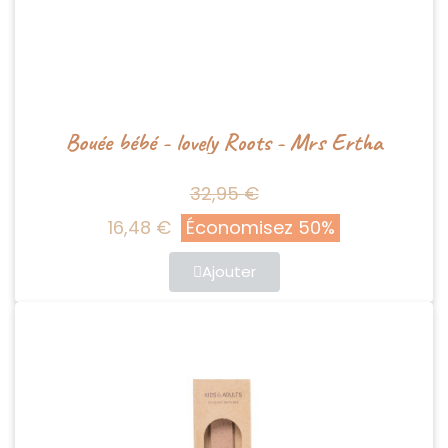
Bouée bébé - lovely Roots - Mrs Ertha
32,95 €
16,48 €
Économisez 50%
Ajouter