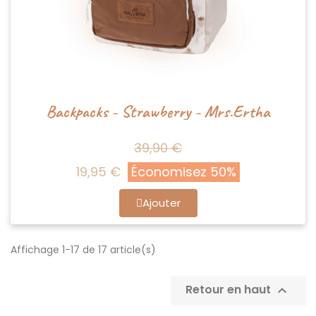
Backpacks - Strawberry - Mrs.Ertha
39,90 €
19,95 €
Économisez 50%
Ajouter
Affichage 1-17 de 17 article(s)
Retour en haut
