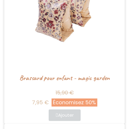
Brassard pour enfant - magic garden
15,90 €
7,95 €
Économisez 50%
Ajouter