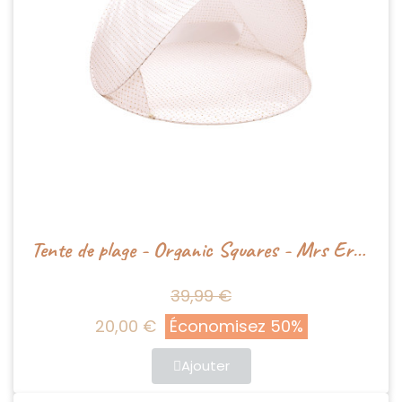
Tente de plage - Organic Squares - Mrs Ertha
39,99 €
20,00 €
Économisez 50%
Ajouter