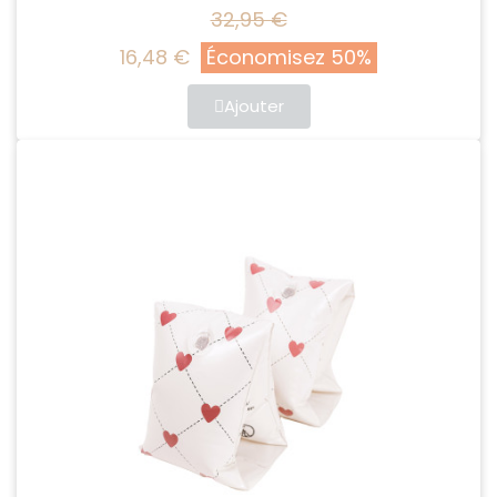
32,95 €
16,48 €
Économisez 50%
Ajouter