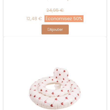
24,95 €
12,48 €
Économisez 50%
Ajouter