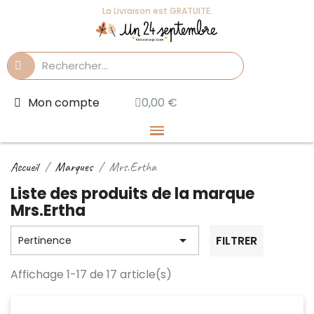
La Livraison est GRATUITE.
Mon compte
0,00 €
Accueil
Marques
Mrs.Ertha
Liste des produits de la marque
Mrs.Ertha

FILTRER
Pertinence
Affichage 1-17 de 17 article(s)