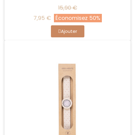
15,90 €
7,95 €
Économisez 50%
Ajouter