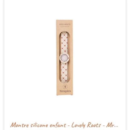
Montre silicone enfant - Lovely Roots - Mrs Ertha