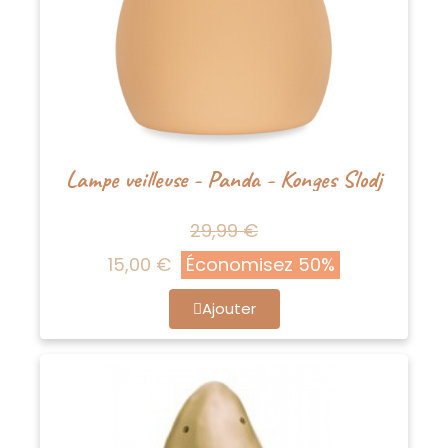
Lampe veilleuse - Panda - Konges Slodj
29,99 €
15,00 €
Économisez 50%
Ajouter