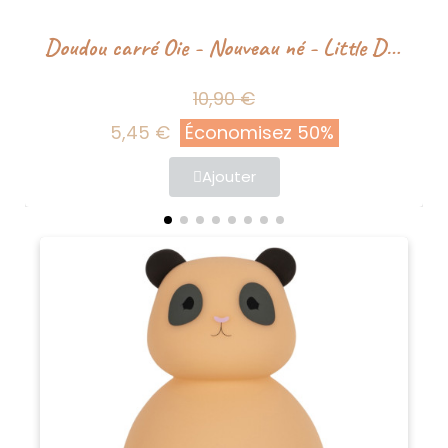
Doudou carré Oie - Nouveau né - Little Dutch
10,90 €
5,45 €
Économisez 50%
Ajouter