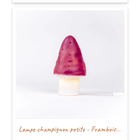
Lampe champignon petite - Framboise - Egmont Toys