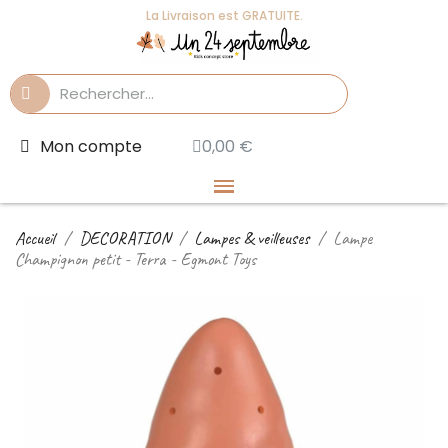
La Livraison est GRATUITE.
Mon compte
0,00 €
Accueil
DECORATION
Lampes & veilleuses
Lampe
Champignon petit - Terra - Egmont Toys