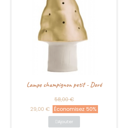
Lampe champignon petit - Doré
58,00 €
29,00 €
Économisez 50%
Ajouter