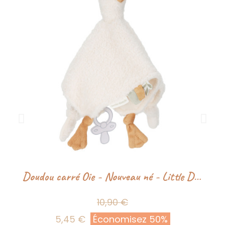
Doudou carré Oie - Nouveau né - Little Dutch
10,90 €
5,45 €
Économisez 50%