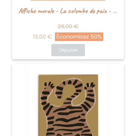
Affiche murale - La colombe de paix - Studioloco
26,00 €
13,00 €
Économisez 50%
Ajouter