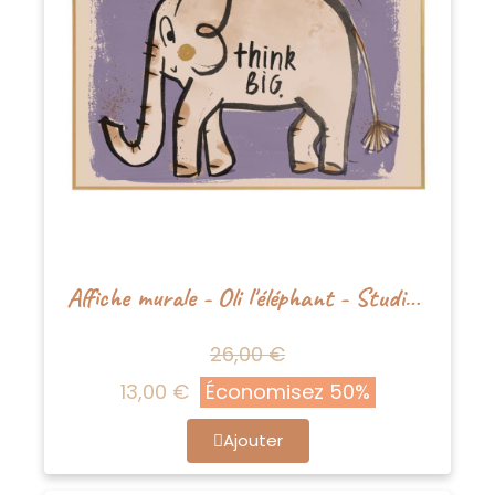
Affiche murale - Oli l'éléphant - Studioloco
26,00 €
13,00 €
Économisez 50%
Ajouter