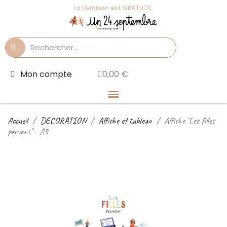
La Livraison est GRATUITE.
Mon compte
0,00 €
Accueil
DECORATION
Affiche et tableau
Affiche "Les filles
peuvent" - A3