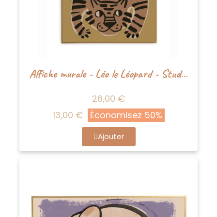
Affiche murale - Léo le Léopard - Studioloco
26,00 €
13,00 €
Économisez 50%
Ajouter