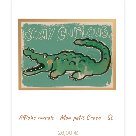
Affiche murale - Mon petit Croco - Studioloco
26,00 €