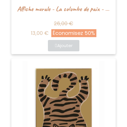
Affiche murale - La colombe de paix - Studioloco
26,00 €
13,00 €
Économisez 50%
Ajouter