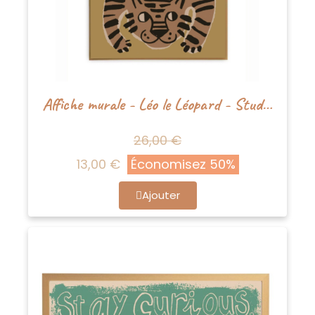
Affiche murale - Léo le Léopard - Studioloco
26,00 €
13,00 €
Économisez 50%
Ajouter