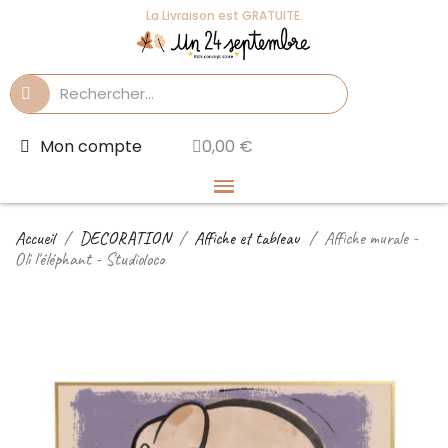
La Livraison est GRATUITE.
Mon compte
0,00 €
Accueil
DECORATION
Affiche et tableau
Affiche murale -
Oli l'éléphant - Studioloco