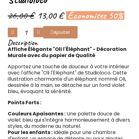
26,00 €
13,00 €
Économisez 50%
Ajouter
Description
Affiche Élégante "Oli l'Éléphant" - Décoration
Murale avec du papier de Qualité
Apportez une touche de douceur à votre intérieur
avec l'affiche "Oli l'Éléphant" de Studioloco. Cette
illustration charmante d'un éléphant nommé Oli,
dessinée à la main, se détache sur un fond violet
bleu, évoquant la sérénité.
Points Forts :
Couleurs Apaisantes :
Une palette douce de
violet bleu qui s'intègre harmonieusement à divers
styles, du moderne au naturel.
Pour les enfants :
Idéale pour une chambre
d'enfant, un espace de détente ou pour ajouter