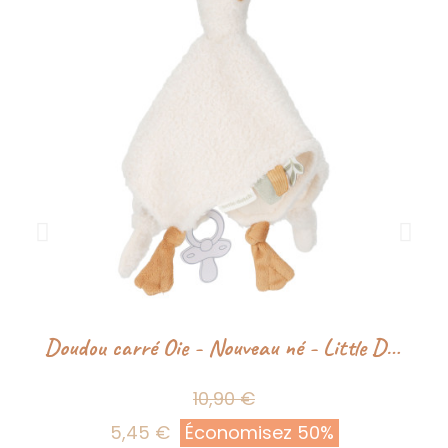
Doudou carré Oie - Nouveau né - Little Dutch
10,90 €
5,45 €
Économisez 50%