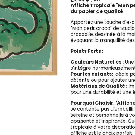
Affiche Tropicale "Mon p
du papier de Qualité
Apportez une touche d'exoti
"Mon petit croco" de Studio
crocodile, dessinée à la ma
évoquant la tranquillité de
Points Forts :
Couleurs Naturelles :
Une 
s'intègre harmonieusement 
Pour les enfants:
Idéale p
détente ou pour ajouter un
Matériaux de Qualité :
Im
pour une durabilité et une
Pourquoi Choisir l'Affiche
se contente pas d'embellir
sereine et personnelle à 
apaisante et inspirante. Qu
tropicale à votre décorati
affiche est le choix parfait.