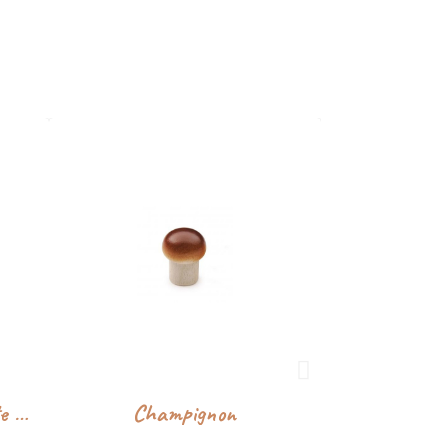
Dinette en bois - Carotte - Erzi
Champignon