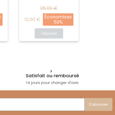
26,00 €
z
Économisez
13,00 €
50%
Ajouter
Satisfait ou remboursé
14 jours pour changer d'avis
S’abonner