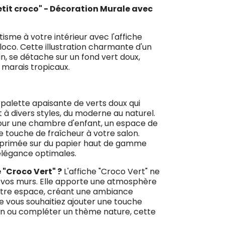
etit croco" - Décoration Murale avec
sme à votre intérieur avec l'affiche
loco. Cette illustration charmante d'un
in, se détache sur un fond vert doux,
s marais tropicaux.
palette apaisante de verts doux qui
à divers styles, du moderne au naturel.
our une chambre d'enfant, un espace de
e touche de fraîcheur à votre salon.
primée sur du papier haut de gamme
 élégance optimales.
 "Croco Vert" ?
L'affiche "Croco Vert" ne
 vos murs. Elle apporte une atmosphère
votre espace, créant une ambiance
e vous souhaitiez ajouter une touche
on ou compléter un thème nature, cette