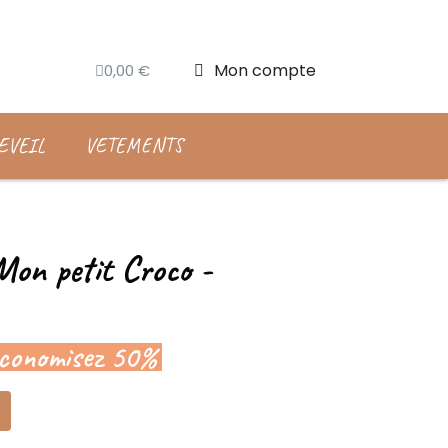
Mon compte
0,00 €
EVEIL
VETEMENTS
Mon petit Croco -
conomisez 50%