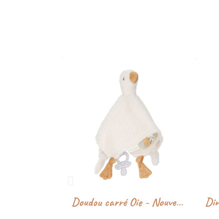
Doudou carré Oie - Nouveau né - Little Dutch