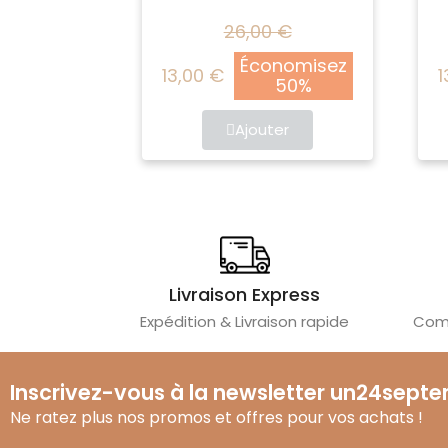
26,00 €
Économisez
13,00 €
1
50%
Ajouter
Livraison Express
Expédition & Livraison rapide
Comm
Inscrivez-vous à la newsletter un24sept
Ne ratez plus nos promos et offres pour vos achats !