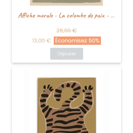
Affiche murale - La colombe de paix - Studioloco
26,00 €
13,00 €
Économisez 50%
Ajouter