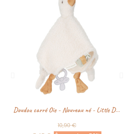
Doudou carré Oie - Nouveau né - Little Dutch
10,90 €