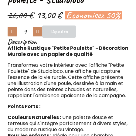
26,00 €
13,00 €
Économisez 50%
Ajouter
Description
Affiche Rustique "Petite Poulette" - Décoration
Murale avec un papier de qualité
Transformez votre intérieur avec l'affiche "Petite
Poulette" de Studioloco, une affiche qui capture
l'essence de la vie rurale. Cette affiche présente
une illustration d'une poule, dessinée à la main et
peinte dans des teintes chaudes et naturelles,
rappelant l'ambiance apaisante de la campagne.
Points Forts :
Couleurs Naturelles :
Une palette douce et
terreuse qui s'intègre parfaitement à divers styles,
du moderne rustique au vintage.
Pour les enfants :
Idéale pour une chambre