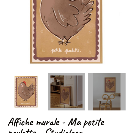
Affiche murale - Ma petite
poulette - Studioloco