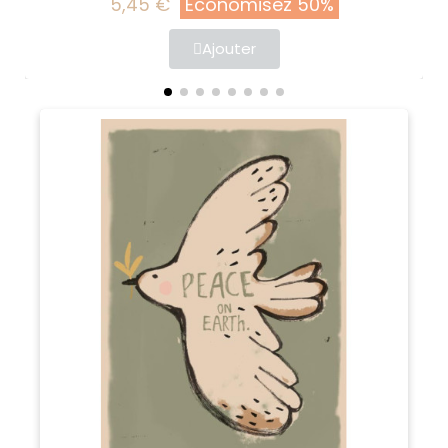
5,45 €
Économisez 50%
Ajouter