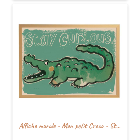
Affiche murale - Mon petit Croco - Studioloco