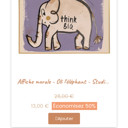
Affiche murale - Oli l'éléphant - Studioloco
26,00 €
13,00 €
Économisez 50%
Ajouter