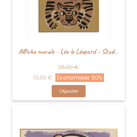
Affiche murale - Léo le Léopard - Studioloco
26,00 €
13,00 €
Économisez 50%
Ajouter